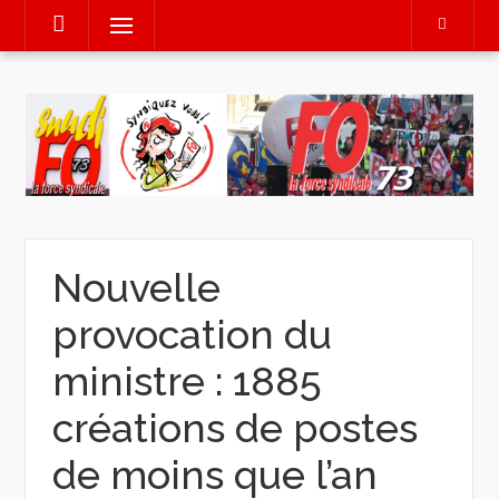
Aller
Menu
au
contenu
Nouvelle
provocation du
ministre : 1885
créations de postes
de moins que l’an