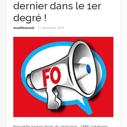
dernier dans le 1er
degré !
snudifosavoie
21 décembre 2019
Nouvelle provocation du ministre : 1885 créations