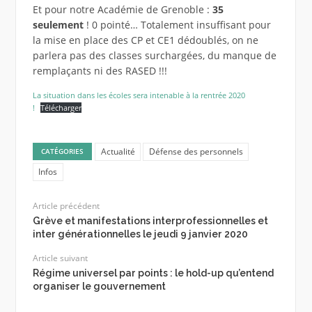
Et pour notre Académie de Grenoble :
35
seulement
! 0 pointé… Totalement insuffisant pour
la mise en place des CP et CE1 dédoublés, on ne
parlera pas des classes surchargées, du manque de
remplaçants ni des RASED !!!
La situation dans les écoles sera intenable à la rentrée 2020
!
Télécharger
Actualité
Défense des personnels
CATÉGORIES
Infos
Article précédent
Grève et manifestations interprofessionnelles et
inter générationnelles le jeudi 9 janvier 2020
Article suivant
Régime universel par points : le hold-up qu’entend
organiser le gouvernement