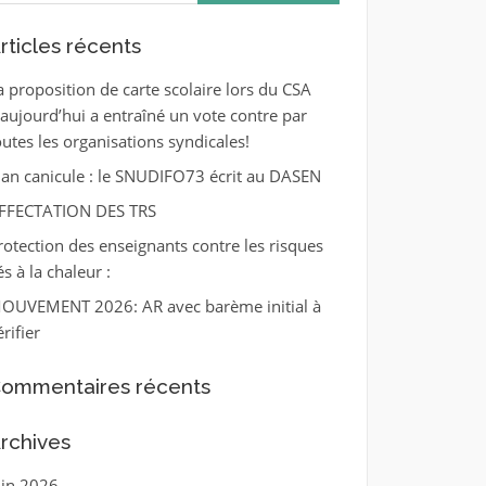
rticles récents
a proposition de carte scolaire lors du CSA
’aujourd’hui a entraîné un vote contre par
outes les organisations syndicales!
lan canicule : le SNUDIFO73 écrit au DASEN
FFECTATION DES TRS
rotection des enseignants contre les risques
és à la chaleur :
OUVEMENT 2026: AR avec barème initial à
érifier
ommentaires récents
rchives
uin 2026