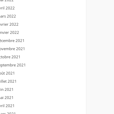
vril 2022
ars 2022
évrier 2022
anvier 2022
écembre 2021
ovembre 2021
ctobre 2021
eptembre 2021
oût 2021
uillet 2021
uin 2021
ai 2021
vril 2021
ars 2021