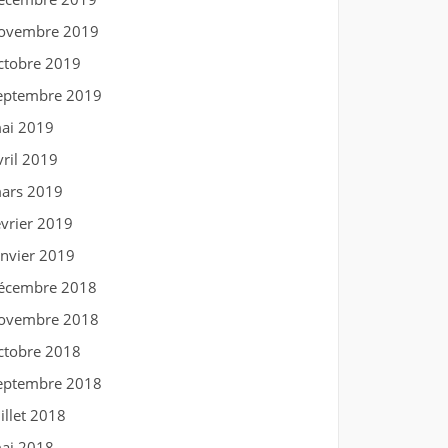
ovembre 2019
ctobre 2019
eptembre 2019
ai 2019
vril 2019
ars 2019
évrier 2019
anvier 2019
écembre 2018
ovembre 2018
ctobre 2018
eptembre 2018
uillet 2018
ai 2018