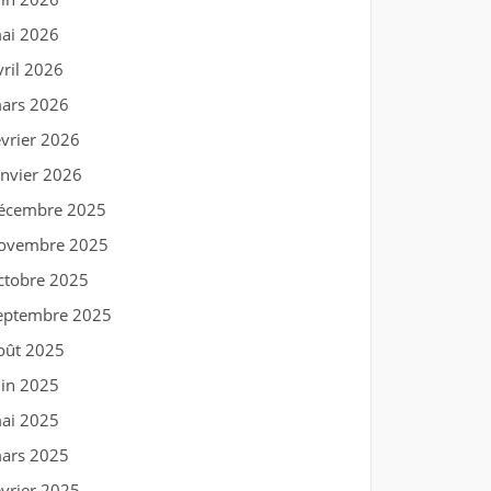
ai 2026
vril 2026
ars 2026
évrier 2026
anvier 2026
écembre 2025
ovembre 2025
ctobre 2025
eptembre 2025
oût 2025
uin 2025
ai 2025
ars 2025
évrier 2025