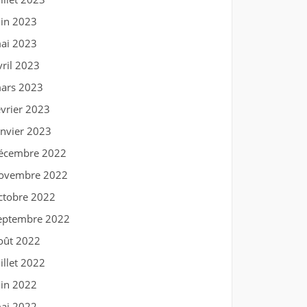
uin 2023
ai 2023
vril 2023
ars 2023
évrier 2023
anvier 2023
écembre 2022
ovembre 2022
ctobre 2022
eptembre 2022
oût 2022
uillet 2022
uin 2022
ai 2022