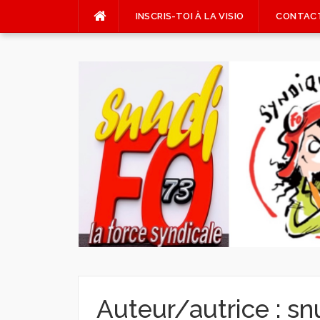
Aller
INSCRIS-TOI À LA VISIO
CONTAC
au
contenu
Auteur/autrice :
sn