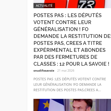
ACTUALITÉ
POSTES PAS : LES DÉPUTÉS
VOTENT CONTRE LEUR
GÉNÉRALISATION ! FO
DEMANDE LA RESTITUTION DE
POSTES PAS, CREES A TITRE
EXPÉRIMENTAL ET ABONDES
PAR DES FERMETURES DE
CLASSES : 12 POUR LA SAVOIE !
snudifosavoie
21 mai 2026
POSTES PAS :LES DÉPUTÉS VOTENT CONTRE
LEUR GÉNÉRALISATION !FO DEMANDE LA
RESTITUTION DES POSTES PAS,CREES A...