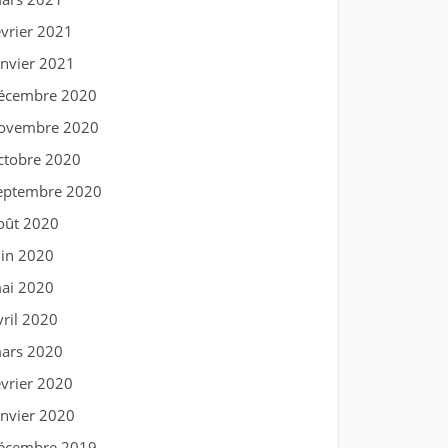
évrier 2021
anvier 2021
écembre 2020
ovembre 2020
ctobre 2020
eptembre 2020
oût 2020
uin 2020
ai 2020
vril 2020
ars 2020
évrier 2020
anvier 2020
écembre 2019