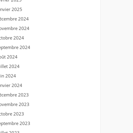
anvier 2025
écembre 2024
ovembre 2024
ctobre 2024
eptembre 2024
oût 2024
uillet 2024
uin 2024
anvier 2024
écembre 2023
ovembre 2023
ctobre 2023
eptembre 2023
uillet 2023