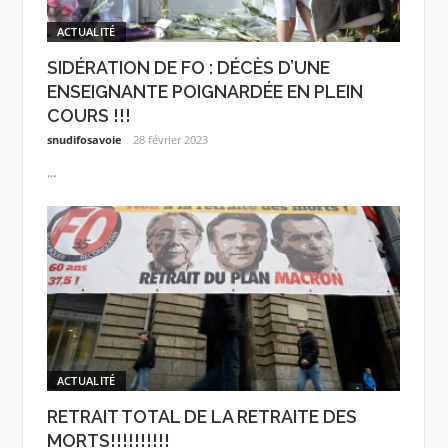
ACTUALITÉ
SIDÉRATION DE FO : DÉCÈS D’UNE
ENSEIGNANTE POIGNARDÉE EN PLEIN
COURS !!!
snudifosavoie
28 février 2023
...
ACTUALITÉ
RETRAIT TOTAL DE LA RETRAITE DES
MORTS!!!!!!!!!!