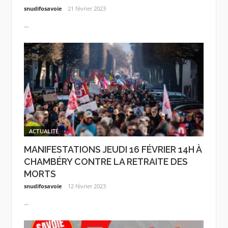
snudifosavoie
21 février 2023
...
ACTUALITÉ
MANIFESTATIONS JEUDI 16 FÉVRIER 14H À
CHAMBÉRY CONTRE LA RETRAITE DES
MORTS
snudifosavoie
12 février 2023
...