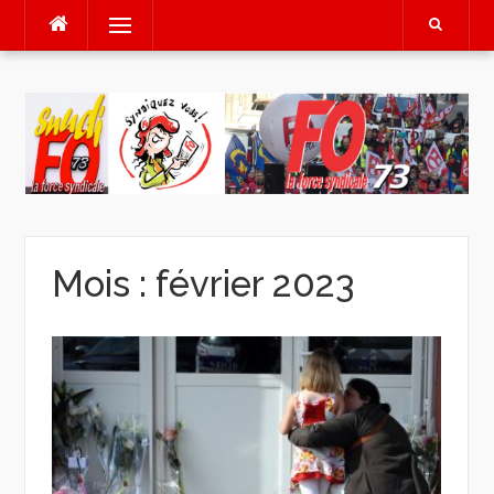
Aller
Menu
au
contenu
Mois :
février 2023