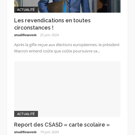
ACTUALITÉ
Les revendications en toutes
circonstances !
snudifosavoie
25 juin 2024
Après la gifle reçue aux élections européennes, le président
Macron entend coûte que coûte poursuivre sa...
ACTUALITÉ
Report des CSASD « carte scolaire »
snudifosavoie
19 juin 2024