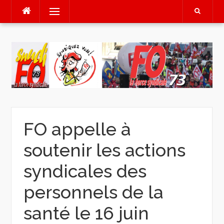
Aller
Menu
au
contenu
FO appelle à
soutenir les actions
syndicales des
personnels de la
santé le 16 juin