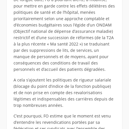
pour mettre en garde contre les effets délétères des
politiques de santé et de l’hôpital, menées
prioritairement selon une approche comptable et
d’économies budgétaires sous l’égide d’un ONDAM
(Objectif national de dépense d’assurance maladie)
restrictif et d’une succession de réformes (de la T2A
à la plus récente « Ma santé 2022 ») se traduisant
par des suppressions de lits, de services, un
manque de personnels et de moyens, ayant pour
conséquences des conditions de travail des
personnels et d’accueil des patients dégradées.
A cela s’ajoutent les politiques de rigueur salariale
(blocage du point d’indice de la fonction publique)
et de non prise en compte des revalorisations
légitimes et indispensables des carrières depuis de
trop nombreuses années.
C’est pourquoi, FO estime que le moment est venu
d’entendre les revendications portées par sa
fédération et ses syndicats avec l’ensemble des