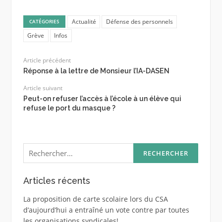
Actualité
Défense des personnels
CATÉGORIES
Grève
Infos
Article précédent
Réponse à la lettre de Monsieur l’IA-DASEN
Article suivant
Peut-on refuser l’accès à l’école à un élève qui
refuse le port du masque ?
Rechercher :
Articles récents
La proposition de carte scolaire lors du CSA
d’aujourd’hui a entraîné un vote contre par toutes
les organisations syndicales!