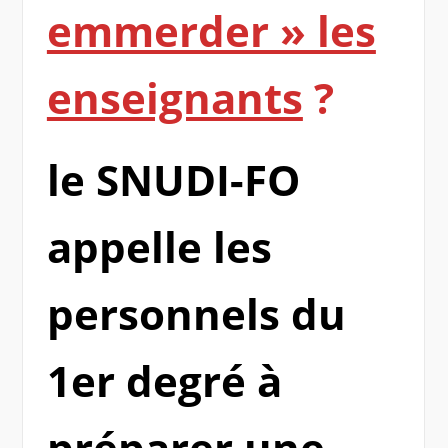
emmerder » les
enseignants
?
le SNUDI-FO
appelle les
personnels du
1er degré à
préparer une