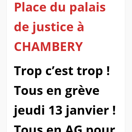
Place du palais
de justice à
CHAMBERY
Trop c’est trop !
Tous en grève
jeudi 13 janvier !
Tous en AG pour