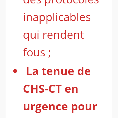
inapplicables
qui rendent
fous ;
La tenue de
CHS-CT en
urgence pour