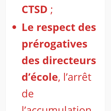
CTSD
;
Le respect des
prérogatives
des directeurs
d’école
, l’arrêt
de
l’accumulation