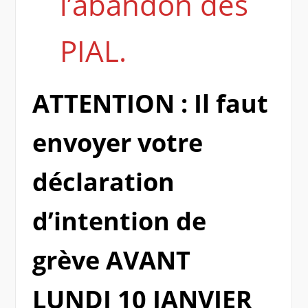
l’abandon des
PIAL.
ATTENTION : Il faut
envoyer votre
déclaration
d’intention de
grève AVANT
LUNDI 10 JANVIER