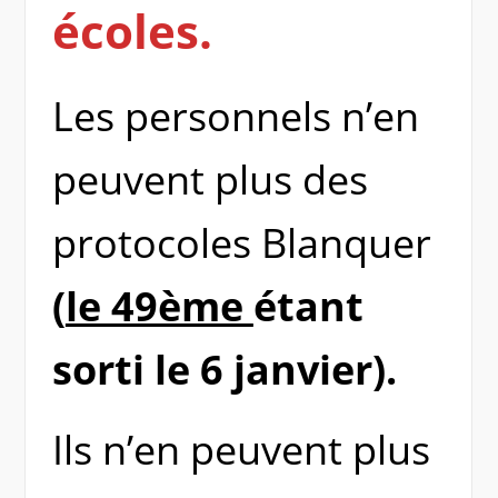
écoles.
Les personnels n’en
peuvent plus des
protocoles Blanquer
(
le 49ème
étant
sorti le 6 janvier).
Ils n’en peuvent plus