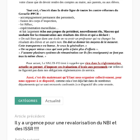
Actualité
CATÉGORIES
Article précédent
Il y a urgence pour une revalorisation du NBI et
des ISSR !!!!
Article suivant