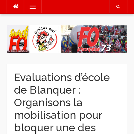
Aller
Menu
au
contenu
Evaluations d’école
de Blanquer :
Organisons la
mobilisation pour
bloquer une des