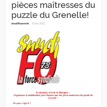
pièces maîtresses du
puzzle du Grenelle!
snudifosavoie
9 mai 2022