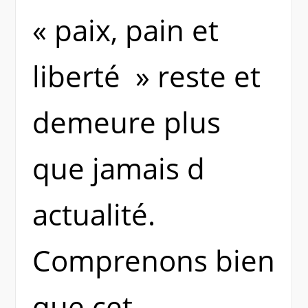
« paix, pain et
liberté » reste et
demeure plus
que jamais d
actualité.
Comprenons bien
que cet