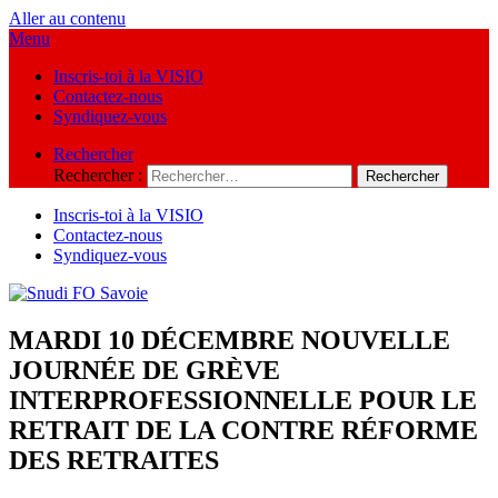
Aller au contenu
Menu
Inscris-toi à la VISIO
Contactez-nous
Syndiquez-vous
Rechercher
Rechercher :
Inscris-toi à la VISIO
Contactez-nous
Syndiquez-vous
MARDI 10 DÉCEMBRE NOUVELLE
JOURNÉE DE GRÈVE
INTERPROFESSIONNELLE POUR LE
RETRAIT DE LA CONTRE RÉFORME
DES RETRAITES