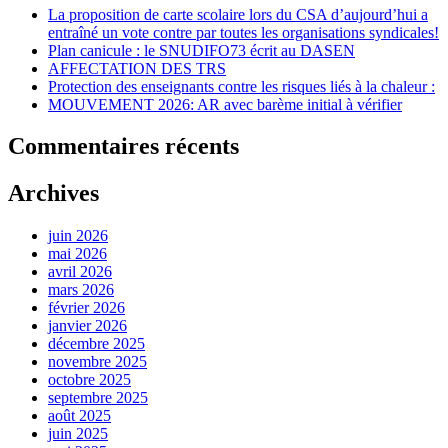
La proposition de carte scolaire lors du CSA d’aujourd’hui a
entraîné un vote contre par toutes les organisations syndicales!
Plan canicule : le SNUDIFO73 écrit au DASEN
AFFECTATION DES TRS
Protection des enseignants contre les risques liés à la chaleur :
MOUVEMENT 2026: AR avec barème initial à vérifier
Commentaires récents
Archives
juin 2026
mai 2026
avril 2026
mars 2026
février 2026
janvier 2026
décembre 2025
novembre 2025
octobre 2025
septembre 2025
août 2025
juin 2025