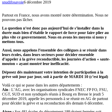
snudifosavoie
6 décembre 2019
Partout en France, nous avons montré notre détermination. Nous ne
pouvons pas lâcher.
La question n’est donc pas aujourd’hui de s’installer dans la
durée mais bien d’établir le rapport de force pour faire plier au
plus vite ce gouvernement. Nous en avons les moyens si nous y
mettons tous.
Aussi, nous appelons l’ensemble des collègues à se réunir dans
leurs écoles, dans leurs secteurs pour décider ensemble
d’appeler à la grève reconductible, les journées d’action « saute-
mouton » ayant montré leur inefficacité.
Déposez dès maintenant votre intention de participation à la
grève soit jour par jour, soit à partir de MARDI 10 (c’est légal)
Voilà ce qui se passe dans les autres départements :
Ain
: L’AG, avec les organisations syndicales FNEC FP FO, FSU,
CGT, SUD et non syndiqués réunis à Bourg en Bresse le jeudi 5
décembre 2019, appelle les personnels à se réunir en AG de partout
pour décider la grève et sa reconduction dès demain 6 décembre.
Aisne :
Sur 481 écoles du département 189 étaient fermées soit