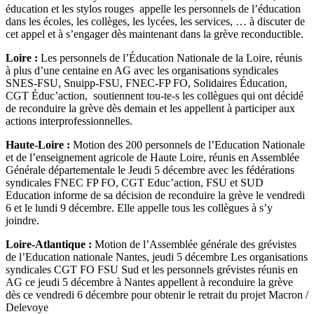
éducation et les stylos rouges appelle les personnels de l’éducation
dans les écoles, les collèges, les lycées, les services, … à discuter de
cet appel et à s’engager dès maintenant dans la grève reconductible.
Loire :
Les personnels de l’Éducation Nationale de la Loire, réunis
à plus d’une centaine en AG avec les organisations syndicales
SNES-FSU, Snuipp-FSU, FNEC-FP FO, Solidaires Éducation,
CGT Éduc’action, soutiennent tou-te-s les collègues qui ont décidé
de reconduire la grève dès demain et les appellent à participer aux
actions interprofessionnelles.
Haute-Loire :
Motion des 200 personnels de l’Education Nationale
et de l’enseignement agricole de Haute Loire, réunis en Assemblée
Générale départementale le Jeudi 5 décembre avec les fédérations
syndicales FNEC FP FO, CGT Educ’action, FSU et SUD
Education informe de sa décision de reconduire la grève le vendredi
6 et le lundi 9 décembre. Elle appelle tous les collègues à s’y
joindre.
Loire-Atlantique :
Motion de l’Assemblée générale des grévistes
de l’Education nationale Nantes, jeudi 5 décembre Les organisations
syndicales CGT FO FSU Sud et les personnels grévistes réunis en
AG ce jeudi 5 décembre à Nantes appellent à reconduire la grève
dès ce vendredi 6 décembre pour obtenir le retrait du projet Macron /
Delevoye