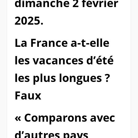
dimanche 2 février
2025.
La France a-t-elle
les vacances d’été
les plus longues ?
Faux
« Comparons avec
d’autres pays