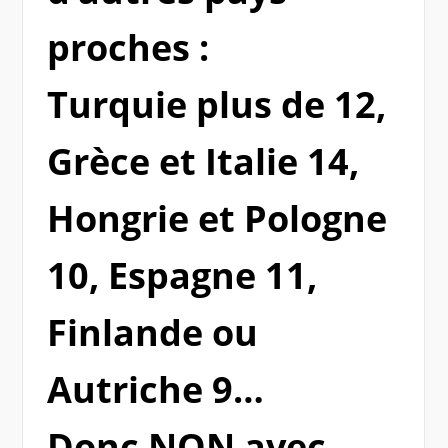
proches :
Turquie plus de 12,
Grèce et Italie 14,
Hongrie et Pologne
10, Espagne 11,
Finlande ou
Autriche 9…
Donc NON avec