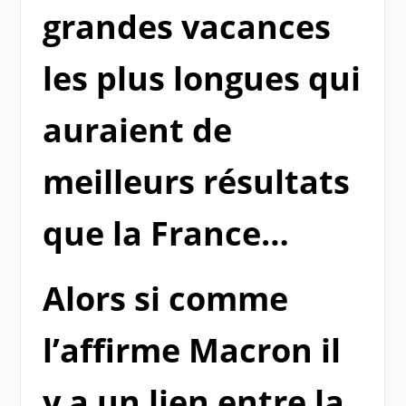
grandes vacances
les plus longues qui
auraient de
meilleurs résultats
que la France…
Alors si comme
l’affirme Macron il
y a un lien entre la