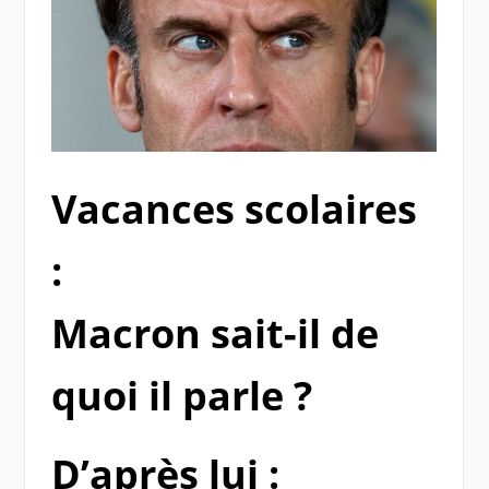
Vacances scolaires
:
Macron sait-il de
quoi il parle ?
D’après lui :